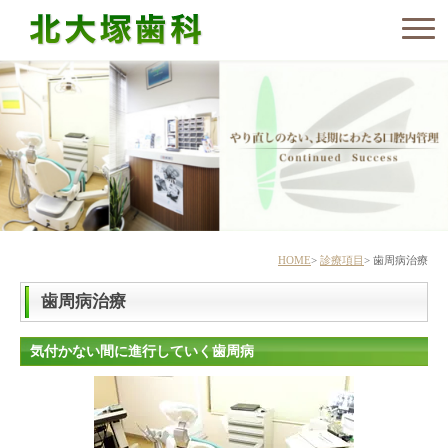
HOME
診療項目
歯周病治療
歯周病治療
気付かない間に進行していく歯周病