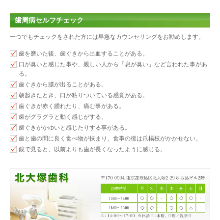
歯周病セルフチェック
一つでもチェックをされた方には早急なカウンセリングをお勧めします。
歯を磨いた後、歯ぐきから出血することがある。
口が臭いと感じた事や、親しい人から「息が臭い」など言われた事があ
る。
歯ぐきから膿が出ることがある。
朝起きたとき、口が粘りついている感覚がある。
歯ぐきが赤く腫れたり、痛む事がある。
歯がグラグラと動く感じがする。
歯ぐきがかゆいと感じたりする事がある。
歯と歯の間に良く食べ物が挟まり、食事の後は爪楊枝がかかせない。
鏡で見ると、以前よりも歯が長くなったように感じる。