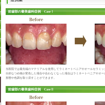
前歯部の審美歯科症例 CaseⅠ
Before
当医院では最先端のマテリアルを使用してラミネートベニアやオールセラミッ
分的なつめ物が変色した場合や合わなくなった場合はラミネートベニアやオー
形態や色調を取り戻すことができます。
前歯部の審美歯科症例 CaseⅡ
Before