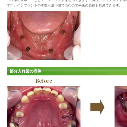
入れ歯のサポートとしてインプラントを使用できます。磁性アタッチメント等
です。インプラントの本数も最小限で済むので手術の負担も軽減できます。
部分入れ歯の症例
Before