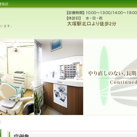
豊島区
ています。
症例集