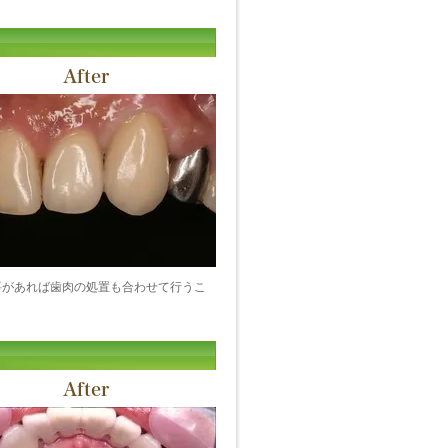
After
要があれば歯肉の処置も合わせて行うこ
After