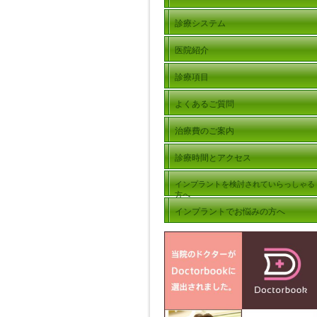
診療システム
医院紹介
診療項目
よくあるご質問
治療費のご案内
診療時間とアクセス
インプラントを検討されていらっしゃる
方へ
インプラントでお悩みの方へ