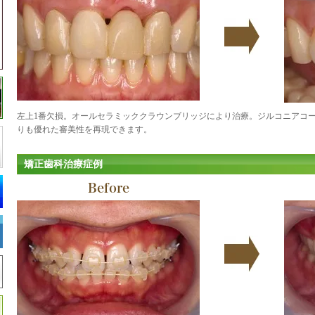
左上1番欠損。オールセラミッククラウンブリッジにより治療。ジルコニアコ
りも優れた審美性を再現できます。
矯正歯科治療症例
Before