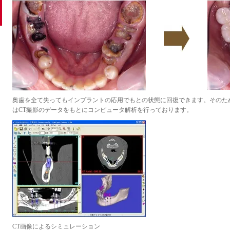
奥歯を全て失ってもインプラントの応用でもとの状態に回復できます。そのた
はCT撮影のデータをもとにコンピュータ解析を行っております。
CT画像によるシミュレーション