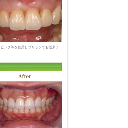
ーピング等を使用しブリッジでも従来よ
After