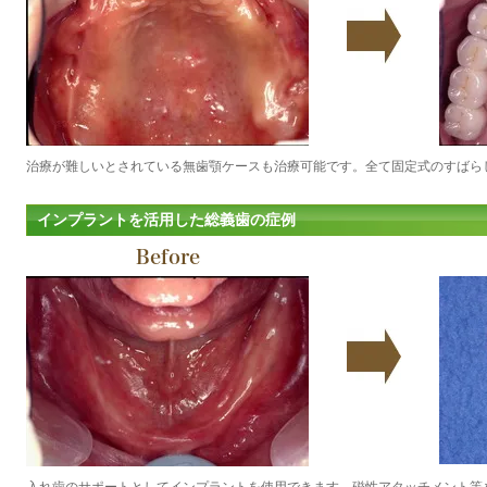
治療が難しいとされている無歯顎ケースも治療可能です。全て固定式のすばら
インプラントを活用した総義歯の症例
Before