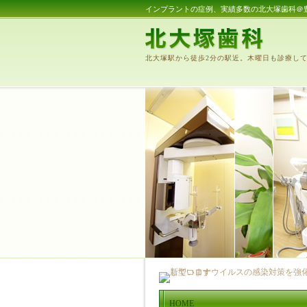
インプラントの症例、実績多数の北大塚歯科＠
北大塚駅から徒歩2分の駅近。木曜日も診療し
HOME