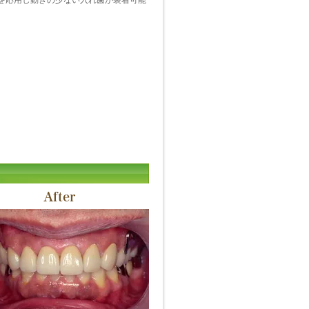
を応用し動きの少ない入れ歯が装着可能
After