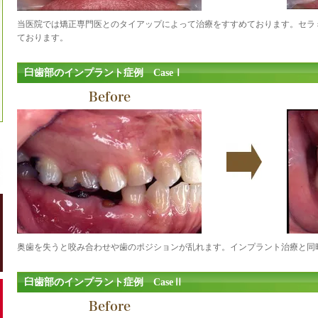
当医院では矯正専門医とのタイアップによって治療をすすめております。セラ
ております。
臼歯部のインプラント症例 CaseⅠ
Before
奥歯を失うと咬み合わせや歯のポジションが乱れます。インプラント治療と同
臼歯部のインプラント症例 CaseⅡ
Before