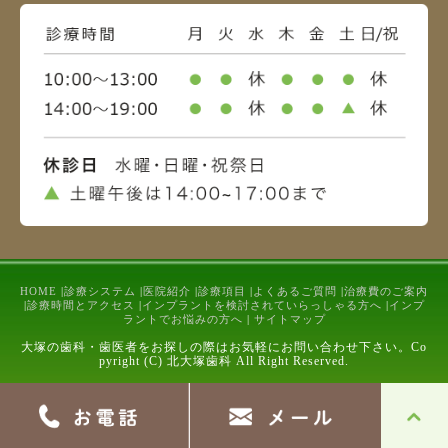
HOME
|
診療システム
|
医院紹介
|
診療項目
|
よくあるご質問
|
治療費のご案内
|
診療時間とアクセス
|
インプラントを検討されていらっしゃる方へ
|
インプ
ラントでお悩みの方へ
|
サイトマップ
大塚の歯科・歯医者をお探しの際はお気軽にお問い合わせ下さい。Co
pyright (C) 北大塚歯科 All Right Reserved.