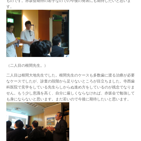
ものです。赤坂会期待の若手なのでの今後の発表にも期待したいと思いま
す。
（二人目の根間先生。）
二人目は根間大地先生でした。根間先生のケースも多数歯に渡る治療が必要
なケースでしたが、診査の段階から足りないところが目立ちました。寺西歯
科医院で見学をしている先生らしからぬ進め方をしているのが残念でなりま
せん。もう少し意識を高く、自分に厳しくならなければ、赤坂会で勉強して
も身にならないと思います。まだ若いので今後に期待したいと思います。