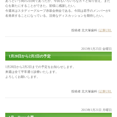
あっという間の2日間であったが、今回もいろいろな方々と知り合え、また
心を新たにすることができた。皆様に感謝したい。
今週末はスタディーグループ赤坂会例会である。今回は若手のメンバーが4
名発表することになっている。活発なディスカッションを期待したい。
投稿者 北大塚歯科 |
記事URL
2013年1月25日 金曜日
1月28日から2月2日の予定
1月28日から2月2日までの予定をお知らせします。
来週は全て平常通り診療いたします。
よろしくお願いします。
投稿者 北大塚歯科 |
記事URL
2013年1月21日 月曜日