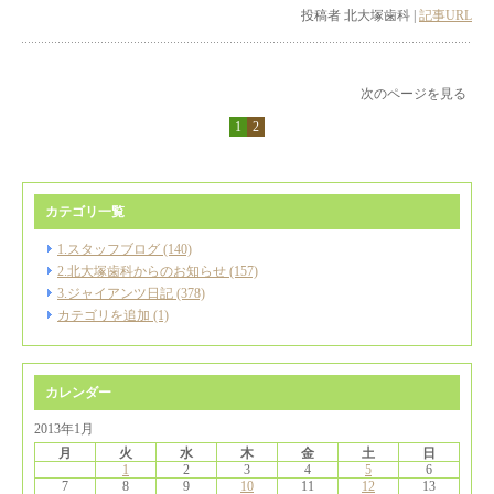
投稿者 北大塚歯科 |
記事URL
次のページを見る
1
2
カテゴリ一覧
1.スタッフブログ (140)
2.北大塚歯科からのお知らせ (157)
3.ジャイアンツ日記 (378)
カテゴリを追加 (1)
カレンダー
2013年1月
月
火
水
木
金
土
日
1
2
3
4
5
6
7
8
9
10
11
12
13