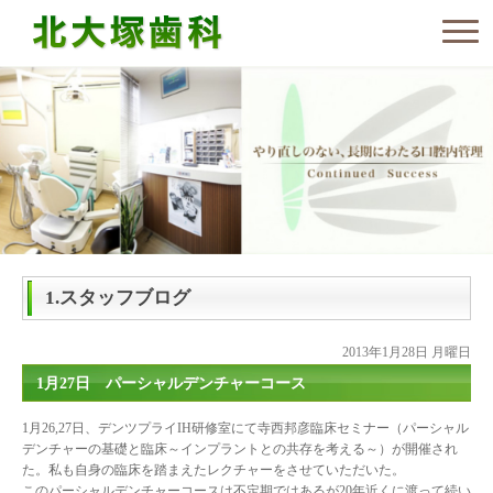
1.スタッフブログ
2013年1月28日 月曜日
1月27日 パーシャルデンチャーコース
1月26,27日、デンツプライIH研修室にて寺西邦彦臨床セミナー（パーシャル
デンチャーの基礎と臨床～インプラントとの共存を考える～）が開催され
た。私も自身の臨床を踏まえたレクチャーをさせていただいた。
このパーシャルデンチャーコースは不定期ではあるが20年近くに渡って続い