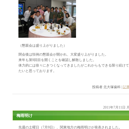
（懇親会は盛り上がりました）
閉会後は恒例の懇親会が開かれ、大変盛り上がりました。
来年も第9回目を開くことを確認し解散しました。
体力的には徐々にきつくなってきましたがこれからもできる限り続けて
たいと思っております。
投稿者 北大塚歯科 |
記事
2011年7月11日
梅雨明け
先週の土曜日（7月9日）、関東地方の梅雨明けが発表されました。