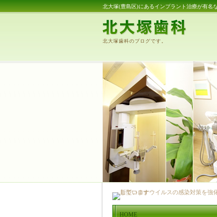
北大塚(豊島区)にあるインプラント治療が有名
北大塚歯科のブログです。
HOME