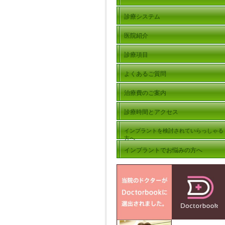
診療システム
医院紹介
診療項目
よくあるご質問
治療費のご案内
診療時間とアクセス
インプラントを検討されていらっしゃる
方へ
インプラントでお悩みの方へ