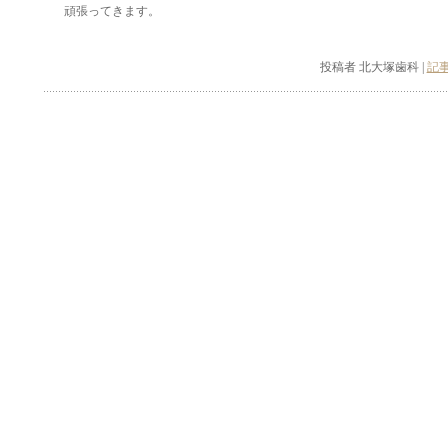
頑張ってきます。
投稿者 北大塚歯科 |
記事