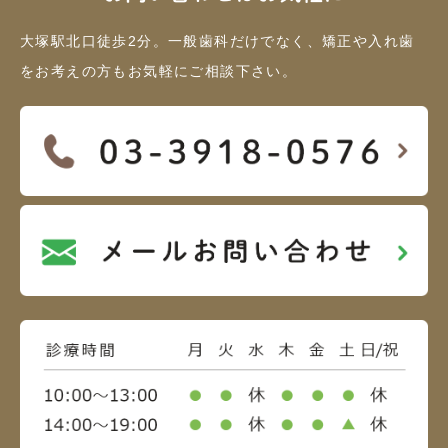
大塚駅北口徒歩2分。一般歯科だけでなく、矯正や入れ歯
をお考えの方もお気軽にご相談下さい。