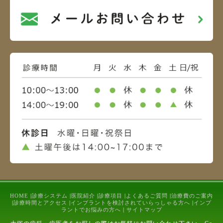
HOME
|
診療システム
|
医院紹介
|
診療項目
|
よくあるご質問
|
治療費のご案内
|
診療時間とアクセス
|
インプラントを検討されていらっしゃる方へ
|
インプ
ラントでお悩みの方へ
|
サイトマップ