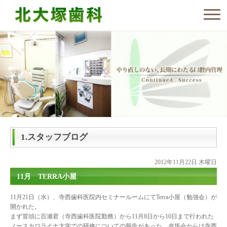
1.スタッフブログ
2012年11月22日 木曜日
11月 TERRA小屋
11月21日（水）、寺西歯科医院内セミナールームにてTerra小屋（勉強会）が
開かれた。
まず冒頭に百瀬君（寺西歯科医院勤務）から11月8日から10日まで行われた
ノースカロライナ大学での研修についての報告があった。赤坂会からは寺西