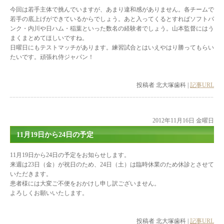
今回は若手主体で挑んでいますが、あまり違和感がありません。各チームで
若手の底上げができているからでしょう。あと入ってくるとすればソフトバ
ンク・内川や日ハム・稲葉といった数名の経験者でしょう。山本監督にはう
まくまとめてほしいですね。
日曜日にもテストマッチがあります。練習試合とはいえやはり勝ってもらい
たいです。頑張れ侍ジャパン！
投稿者 北大塚歯科 |
記事URL
2012年11月16日 金曜日
11月19日から24日の予定
11月19日から24日の予定をお知らせします。
来週は23日（金）が祝日のため、24日（土）は臨時休業のため休診とさせて
いただきます。
患者様には大変ご不便をおかけし申し訳ございません。
よろしくお願いいたします。
投稿者 北大塚歯科 |
記事URL