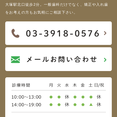
大塚駅北口徒歩2分。一般歯科だけでなく、矯正や入れ歯
をお考えの方もお気軽にご相談下さい。