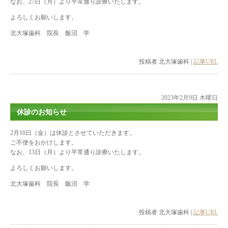
なお、27日（月）より平常通り診療いたします。
よろしくお願いします。
北大塚歯科 院長 飯沼 学
投稿者 北大塚歯科 |
記事URL
2023年2月9日 木曜日
休診のお知らせ
2月10日（金）は休診とさせていただきます。
ご不便をおかけします。
なお、13日（月）より平常通り診療いたします。
よろしくお願いします。
北大塚歯科 院長 飯沼 学
投稿者 北大塚歯科 |
記事URL