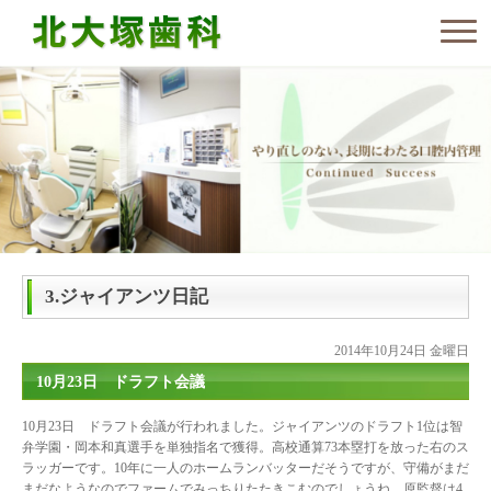
3.ジャイアンツ日記
2014年10月24日 金曜日
10月23日 ドラフト会議
10月23日 ドラフト会議が行われました。ジャイアンツのドラフト1位は智
弁学園・岡本和真選手を単独指名で獲得。高校通算73本塁打を放った右のス
ラッガーです。10年に一人のホームランバッターだそうですが、守備がまだ
まだなようなのでファームでみっちりたたきこむのでしょうね。原監督は4