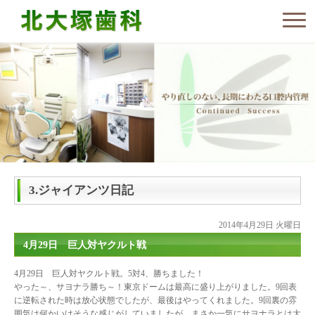
3.ジャイアンツ日記
2014年4月29日 火曜日
4月29日 巨人対ヤクルト戦
4月29日 巨人対ヤクルト戦。5対4、勝ちました！
やった～、サヨナラ勝ち～！東京ドームは最高に盛り上がりました。9回表
に逆転された時は放心状態でしたが、最後はやってくれました。9回裏の雰
囲気は何かいけそうな感じがしていましたが、まさか一気にサヨナラとは大