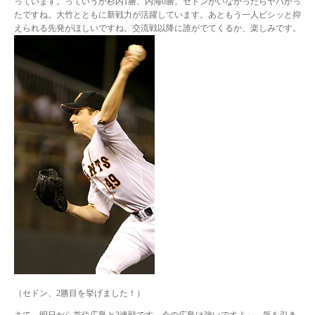
っています。っていうか杉内1勝、内海0勝。セドンがいなかったらヤバかっ
たですね。大竹とともに新戦力が活躍しています。あともう一人ビシッと抑
えられる先発がほしいですね。交流戦以降に誰がでてくるか、楽しみです。
（セドン、2勝目を挙げました！）