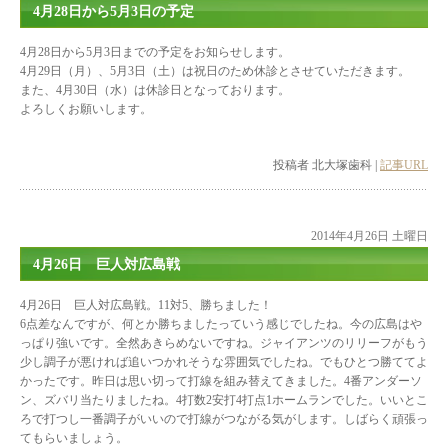
4月28日から5月3日の予定
4月28日から5月3日までの予定をお知らせします。
4月29日（月）、5月3日（土）は祝日のため休診とさせていただきます。
また、4月30日（水）は休診日となっております。
よろしくお願いします。
投稿者 北大塚歯科 |
記事URL
2014年4月26日 土曜日
4月26日 巨人対広島戦
4月26日 巨人対広島戦。11対5、勝ちました！
6点差なんですが、何とか勝ちましたっていう感じでしたね。今の広島はや
っぱり強いです。全然あきらめないですね。ジャイアンツのリリーフがもう
少し調子が悪ければ追いつかれそうな雰囲気でしたね。でもひとつ勝ててよ
かったです。昨日は思い切って打線を組み替えてきました。4番アンダーソ
ン、ズバリ当たりましたね。4打数2安打4打点1ホームランでした。いいとこ
ろで打つし一番調子がいいので打線がつながる気がします。しばらく頑張っ
てもらいましょう。