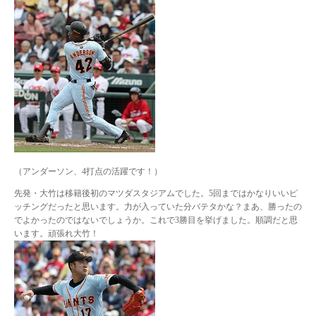
（アンダーソン、4打点の活躍です！）
先発・大竹は移籍後初のマツダスタジアムでした。5回まではかなりいいピ
ッチングだったと思います。力が入っていた分バテタかな？まあ、勝ったの
でよかったのではないでしょうか。これで3勝目を挙げました。順調だと思
います。頑張れ大竹！