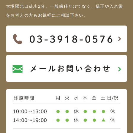
大塚駅北口徒歩2分。一般歯科だけでなく、矯正や入れ歯
をお考えの方もお気軽にご相談下さい。