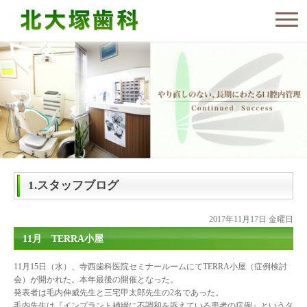
1.スタッフブログ
2017年11月17日 金曜日
11月 TERRA小屋
11月15日（水）、寺西歯科医院セミナールームにてTERRA小屋（症例検討
会）が開かれた。本年最後の開催となった。
発表者は毛内伸威先生と三宅甲太郎先生の2名であった。
毛内先生は『インプラント補綴に不調和を訴えている患者の症例』というタ