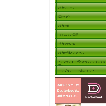
診療システム
医院紹介
診療項目
よくあるご質問
治療費のご案内
診療時間とアクセス
インプラントを検討されていらっしゃる
方へ
インプラントでお悩みの方へ