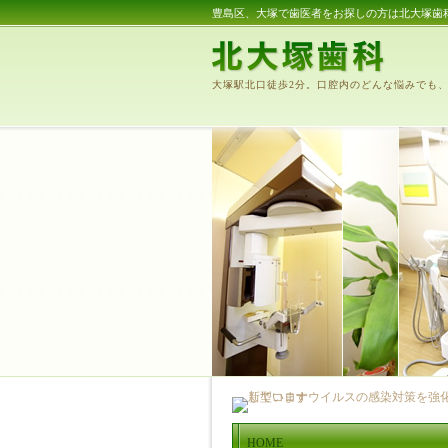
豊島区、大塚で歯医者をお探しの方は北大塚歯
大塚駅北口徒歩2分。口腔内のどんな悩みでも
HOME