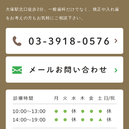
大塚駅北口徒歩2分。一般歯科だけでなく、矯正や入れ歯
をお考えの方もお気軽にご相談下さい。