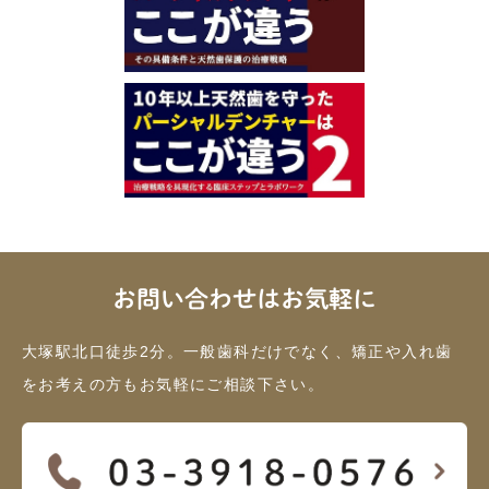
お問い合わせはお気軽に
大塚駅北口徒歩2分。一般歯科だけでなく、矯正や入れ歯
をお考えの方もお気軽にご相談下さい。