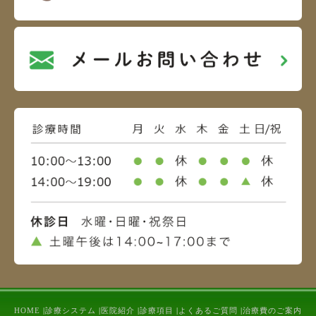
HOME
|
診療システム
|
医院紹介
|
診療項目
|
よくあるご質問
|
治療費のご案内