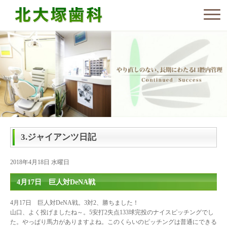
3.ジャイアンツ日記
2018年4月18日 水曜日
4月17日 巨人対DeNA戦
4月17日 巨人対DeNA戦。3対2、勝ちました！
山口、よく投げましたね～。5安打2失点133球完投のナイスピッチングでし
た。やっぱり馬力がありますよね。このくらいのピッチングは普通にできる