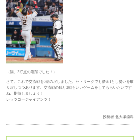
（陽、3打点の活躍でした！）
さて、これで交流戦を5割の戻しました。セ・リーグでも借金1とし勢いを取
り戻しつつあります。交流戦の残り2戦もいいゲームをしてもらいたいです
ね。期待しましょう！
レッツゴージャイアンツ！
投稿者 北大塚歯科