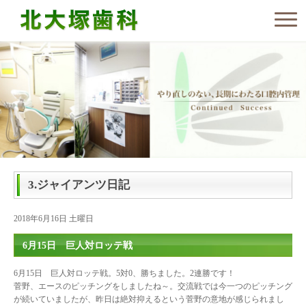
3.ジャイアンツ日記
2018年6月16日 土曜日
6月15日 巨人対ロッテ戦
6月15日 巨人対ロッテ戦。5対0、勝ちました。2連勝です！
菅野、エースのピッチングをしましたね～。交流戦では今一つのピッチング
が続いていましたが、昨日は絶対抑えるという菅野の意地が感じられまし