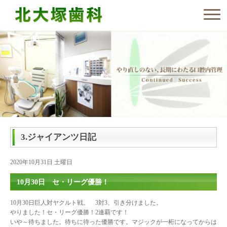
3.ジャイアンツ日記
2020年10月31日 土曜日
10月30日 セ・リーグ優勝！
10月30日巨人対ヤクルト戦。 3対3、引き分けました。
やりました！セ・リーグ優勝！2連覇です！
いや～待ちました。待ちに待った優勝です。マジックが一桁になってからは