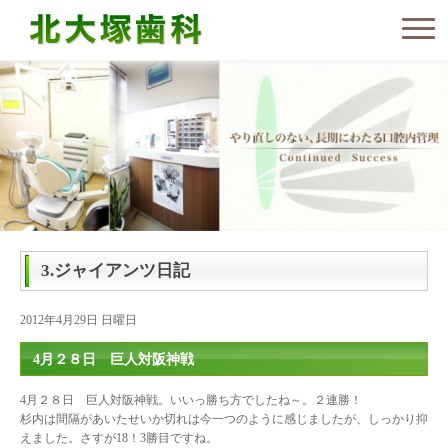
3.ジャイアンツ日記
2012年4月29日 日曜日
4月２８日 巨人対阪神戦
4月２８日 巨人対阪神戦。いいっ勝ち方でしたね～。２連勝！
杉内は間隔があいたせいか切れは今一つのように感じましたが、しっかり抑
えました。さすが18！3勝目ですね。