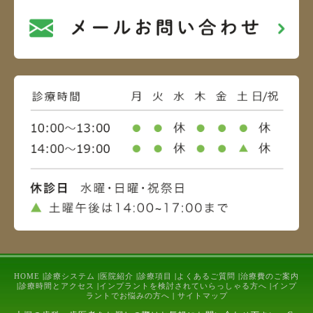
HOME
|
診療システム
|
医院紹介
|
診療項目
|
よくあるご質問
|
治療費のご案内
|
診療時間とアクセス
|
インプラントを検討されていらっしゃる方へ
|
インプ
ラントでお悩みの方へ
|
サイトマップ