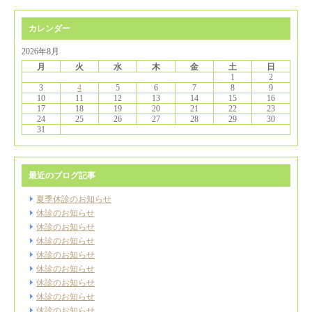
カレンダー
2026年8月
月
火
水
木
金
土
日
1
2
3
4
5
6
7
8
9
10
11
12
13
14
15
16
17
18
19
20
21
22
23
24
25
26
27
28
29
30
31
最近のブログ記事
夏季休診のお知らせ
休診のお知らせ
休診のお知らせ
休診のお知らせ
休診のお知らせ
休診のお知らせ
休診のお知らせ
休診のお知らせ
休診のお知らせ