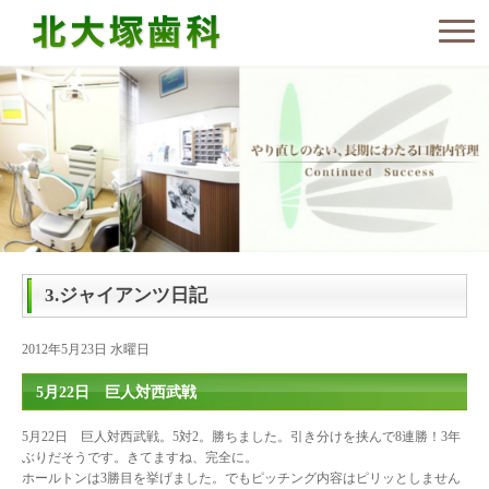
3.ジャイアンツ日記
2012年5月23日 水曜日
5月22日 巨人対西武戦
5月22日 巨人対西武戦。5対2。勝ちました。引き分けを挟んで8連勝！3年
ぶりだそうです。きてますね、完全に。
ホールトンは3勝目を挙げました。でもピッチング内容はピリッとしません