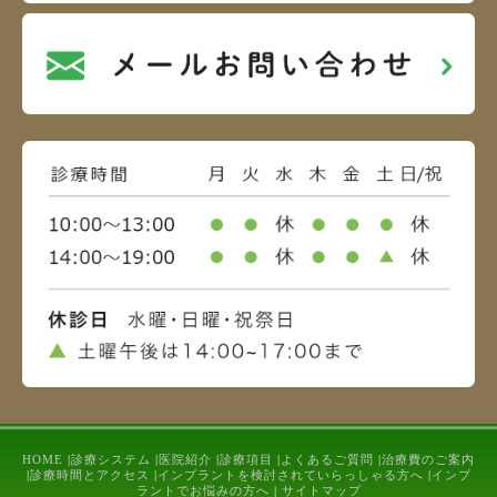
HOME
|
診療システム
|
医院紹介
|
診療項目
|
よくあるご質問
|
治療費のご案内
|
診療時間とアクセス
|
インプラントを検討されていらっしゃる方へ
|
インプ
ラントでお悩みの方へ
|
サイトマップ