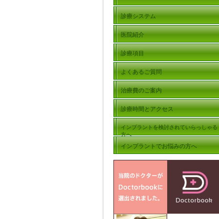
診療システム
医院紹介
診療項目
よくあるご質問
治療費のご案内
診療時間とアクセス
インプラントを検討されていらっしゃる
方へ
インプラントでお悩みの方へ