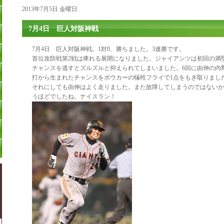
2013年7月5日 金曜日
7月4日 巨人対阪神戦
7月4日 巨人対阪神戦。1対0、勝ちました。3連勝です。
首位攻防戦第2戦は痺れる展開になりました。ジャイアンツは初回の満
チャンスを逃すとズルズルと抑えられてしまいました。6回に由伸の内
打から生まれたチャンスをボウカーの犠牲フライで1点をもぎ取りまし
それにしても由伸はよく走りました。また故障してしまうのではないか
うほどでしたね。ナイスラン！