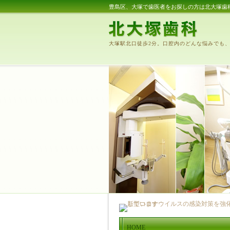
豊島区、大塚で歯医者をお探しの方は北大塚歯
大塚駅北口徒歩2分。口腔内のどんな悩みでも
HOME