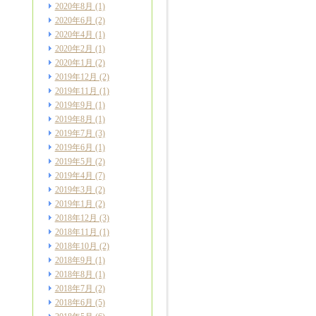
2020年8月
(1)
2020年6月
(2)
2020年4月
(1)
2020年2月
(1)
2020年1月
(2)
2019年12月
(2)
2019年11月
(1)
2019年9月
(1)
2019年8月
(1)
2019年7月
(3)
2019年6月
(1)
2019年5月
(2)
2019年4月
(7)
2019年3月
(2)
2019年1月
(2)
2018年12月
(3)
2018年11月
(1)
2018年10月
(2)
2018年9月
(1)
2018年8月
(1)
2018年7月
(2)
2018年6月
(5)