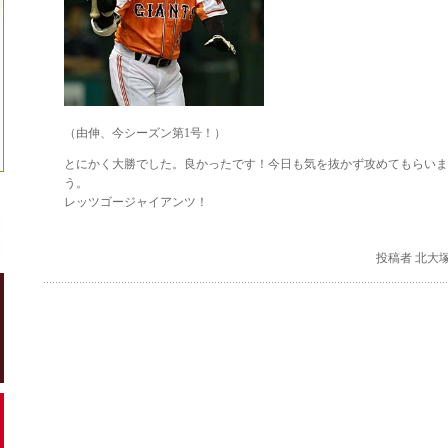
（由伸、今シーズン第1号！）
とにかく大勝でした。良かったです！今日も気を抜かず攻めてもらいま
う。
レッツゴージャイアンツ！
投稿者 北大