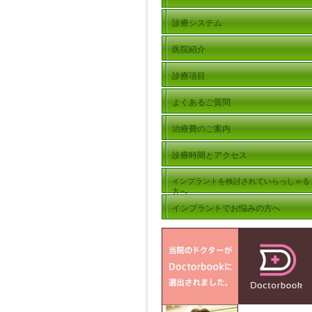
診療システム
医院紹介
診療項目
よくあるご質問
治療費のご案内
診療時間とアクセス
インプラントを検討されていらっしゃる
方へ
インプラントでお悩みの方へ