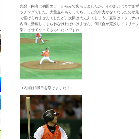
先発・内海は初回エラーがらみで失点しましたが、そのあとはまずまず
ッチングでした。大量点をもらってちょっと集中力がなくなったのか最
で投げられませんでしたが、次回は大丈夫でしょう。夏場はスタミナの
内海に活躍してまらわなければいけません。何試合か完投してリリーフ
楽にさせてやってもらいたいですね。
（内海は6勝目を挙げました！）