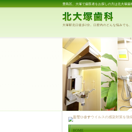
豊島区、大塚で歯医者をお探しの方は北大塚歯
大塚駅北口徒歩2分。口腔内のどんな悩みでも
HOME