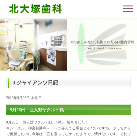
3.ジャイアンツ日記
2013年9月26日 木曜日
9月26日 巨人対ヤクルト戦
9月26日 巨人対ヤクルト戦。4対1、勝ちました！
今シーズン、神宮初勝利～！って喜んでる場合じゃないですね。ぶっちぎり
で優勝したのに今年は一度も勝ってなかったようで、情けないです。それで