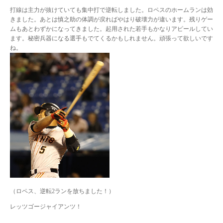
打線は主力が抜けていても集中打で逆転しました。ロペスのホームランは効
きました。あとは慎之助の体調が戻ればやはり破壊力が違います。残りゲー
ムもあとわずかになってきました。起用された若手もかなりアピールしてい
ます。秘密兵器になる選手もでてくるかもしれません。頑張って欲しいです
ね。
（ロペス、逆転2ランを放ちました！）
レッツゴージャイアンツ！