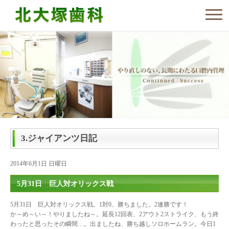
3.ジャイアンツ日記
2014年6月1日 日曜日
5月31日 巨人対オリックス戦
5月31日 巨人対オリックス戦。1対0、勝ちました。2連勝です！
か～め～い～！やりましたね～。延長12回表、2アウト2ストライク、もう終
わったと思ったその瞬間…。出ましたね、勝ち越しソロホームラン。今日1