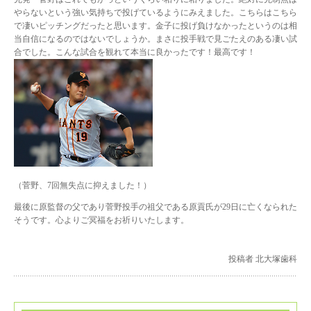
やらないという強い気持ちで投げているようにみえました。こちらはこちら
で凄いピッチングだったと思います。金子に投げ負けなかったというのは相
当自信になるのではないでしょうか。まさに投手戦で見ごたえのある凄い試
合でした。こんな試合を観れて本当に良かったです！最高です！
（菅野、7回無失点に抑えました！）
最後に原監督の父であり菅野投手の祖父である原貢氏が29日に亡くなられた
そうです。心よりご冥福をお祈りいたします。
投稿者 北大塚歯科