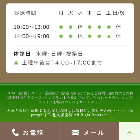
HOME
|
診療システム
|
医院紹介
|
診療項目
|
よくあるご質問
|
治療費のご案内
|
診療時間とアクセス
|
インプラントを検討されていらっしゃる方へ
|
インプ
ラントでお悩みの方へ
|
サイトマップ
大塚の歯科・歯医者をお探しの際はお気軽にお問い合わせ下さい。Co
pyright (C) 北大塚歯科 All Right Reserved.