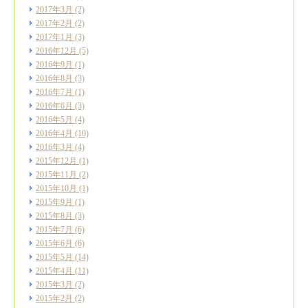
2017年3月
(2)
2017年2月
(2)
2017年1月
(3)
2016年12月
(5)
2016年9月
(1)
2016年8月
(3)
2016年7月
(1)
2016年6月
(3)
2016年5月
(4)
2016年4月
(10)
2016年3月
(4)
2015年12月
(1)
2015年11月
(2)
2015年10月
(1)
2015年9月
(1)
2015年8月
(3)
2015年7月
(6)
2015年6月
(6)
2015年5月
(14)
2015年4月
(11)
2015年3月
(2)
2015年2月
(2)