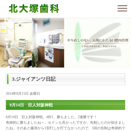
3.ジャイアンツ日記
2014年8月15日 金曜日
8月14日 巨人対阪神戦
8月14日 巨人対阪神戦。4対1、勝ちました。2連勝です！
奇跡的に勝ちましたね～。セドンも良かったですが、先制したのが効きまし
たね。そのあと藤浪から1安打しか打てなかったので、1回の先制は奇跡的で