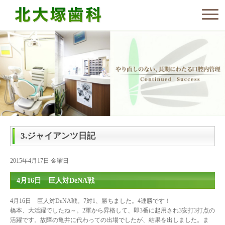
3.ジャイアンツ日記
2015年4月17日 金曜日
4月16日 巨人対DeNA戦
4月16日 巨人対DeNA戦。7対1、勝ちました。4連勝です！
橋本、大活躍でしたね～。2軍から昇格して、即3番に起用され3安打3打点の
活躍です。故障の亀井に代わっての出場でしたが、結果を出しました。ま