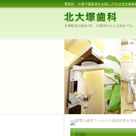
豊島区、大塚で歯医者をお探しの方は北大塚歯
大塚駅北口徒歩2分。口腔内のどんな悩みでも
HOME