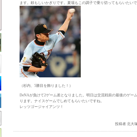
ます。頼もしいかぎりです。夏場もこの調子で乗り切ってもらいたいで
（杉内、5勝目を飾りました！）
DeNAが負けて2ゲーム差となりました。明日は交流戦前の最後のゲー
ります。ナイスゲームでしめてもらいたいですね。
レッツゴージャイアンツ！
投稿者 北大