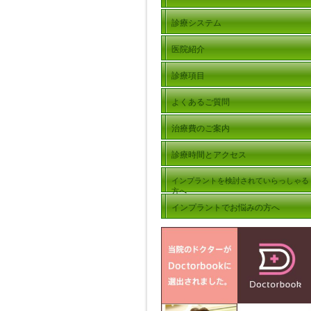
診療システム
医院紹介
診療項目
よくあるご質問
治療費のご案内
診療時間とアクセス
インプラントを検討されていらっしゃる
方へ
インプラントでお悩みの方へ