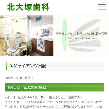
3.ジャイアンツ日記
2015年9月14日 月曜日
9月13日 巨人対DeNA戦
9月13日 巨人対DeNA戦。3対0、勝ちました。3連勝です！
来ましたね～、いよいよ首位と0.5ゲーム差に着けました。昨日の先発は大
竹でした。初回は先頭バッターを出して少し不安がよぎりましたが、しっか