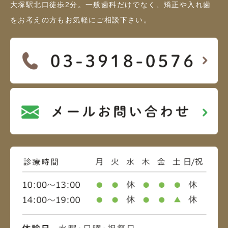
大塚駅北口徒歩2分。一般歯科だけでなく、矯正や入れ歯
をお考えの方もお気軽にご相談下さい。