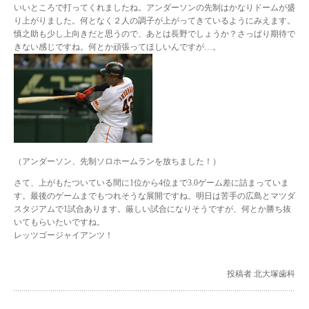
いいところで打ってくれましたね。アンダーソンの先制はかなりドームが盛
り上がりました。何となく２人の調子が上がってきているようにみえます。
慎之助も少し上向きだと思うので、あとは長野でしょうか？さっぱり期待で
きない感じですね。何とか頑張ってほしいんですが…。
（アンダーソン、先制ソロホームランを放ちました！）
さて、上がもたついている間に1位から4位まで3.0ゲーム差に詰まっていま
す。最後のゲームまでもつれそうな展開ですね。明日は苦手の広島とマツダ
スタジアムで1試合あります。厳しい試合になりそうですが、何とか勝ち抜
いてもらいたいですね。
レッツゴージャイアンツ！
投稿者 北大塚歯科