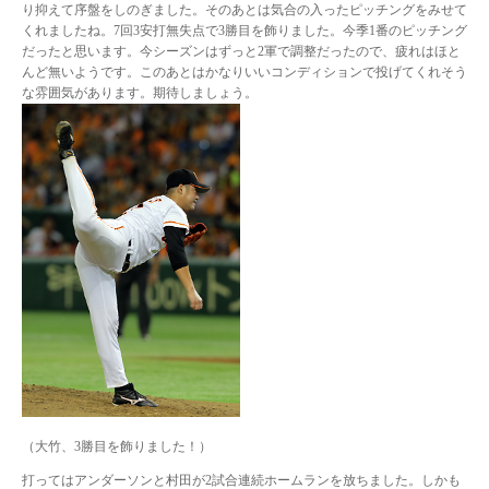
り抑えて序盤をしのぎました。そのあとは気合の入ったピッチングをみせて
くれましたね。7回3安打無失点で3勝目を飾りました。今季1番のピッチング
だったと思います。今シーズンはずっと2軍で調整だったので、疲れはほと
んど無いようです。このあとはかなりいいコンディションで投げてくれそう
な雰囲気があります。期待しましょう。
（大竹、3勝目を飾りました！）
打ってはアンダーソンと村田が2試合連続ホームランを放ちました。しかも