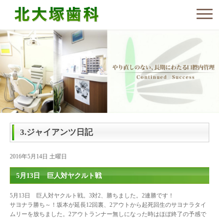
3.ジャイアンツ日記
2016年5月14日 土曜日
5月13日 巨人対ヤクルト戦
5月13日 巨人対ヤクルト戦。3対2、勝ちました。2連勝です！
サヨナラ勝ち～！坂本が延長12回裏、2アウトから起死回生のサヨナラタイ
ムリーを放ちました。2アウトランナー無しになった時はほぼ終了の予感で