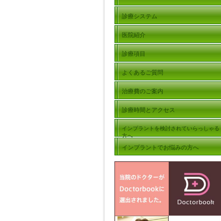
診療システム
医院紹介
診療項目
よくあるご質問
治療費のご案内
診療時間とアクセス
インプラントを検討されていらっしゃる
方へ
インプラントでお悩みの方へ