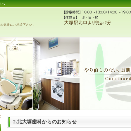
科へ
、お気軽にご相談下さい。
2.北大塚歯科からのお知らせ