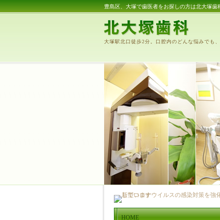
豊島区、大塚で歯医者をお探しの方は北大塚歯
大塚駅北口徒歩2分。口腔内のどんな悩みでも
HOME