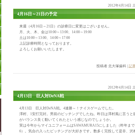
2012年4月14日
4月16日～21日の予定
来週（4月16日～21日）の診療日に変更はございません。
月、火、木、金は10:00～13:00、14:00～19:00
土は10:00～13:00、14:00～17:00
上記診療時間となっております。
よろしくお願いいたします。
投稿者 北大塚歯科 |
記事
2012年4月14日
4月13日 巨人対DeNA戦
4月13日 巨人対DeNA戦。4連勝～！ナイスゲームでした。
澤村、1安打完封。男前のピッチングでしたね。昨日は澤村風に言うと
がバランス良く動いてくれたという感じなのでしょうか。
実は今年からマイユニフォームはSAWAMURA15にしました（昨年ま
6）。気合の入ったピッチングが大好きです。数多く完投して是非、沢