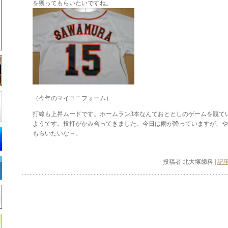
を獲ってもらいたいですね。
（今年のマイユニフォーム）
打線も上昇ムードです。ホームラン3本なんておととしのゲームを観て
ようです。投打がかみ合ってきました。今日は雨が降っていますが、や
もらいたいな～。
投稿者 北大塚歯科 |
記事