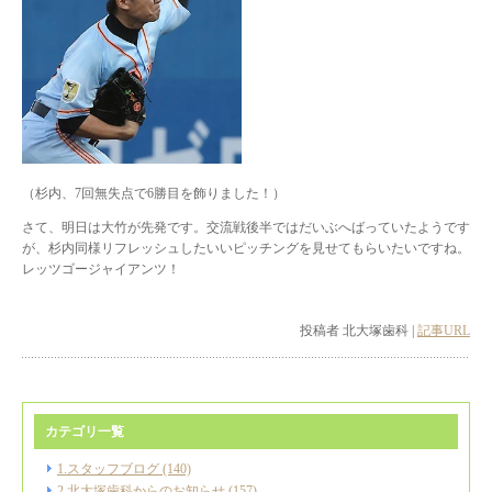
（杉内、7回無失点で6勝目を飾りました！）
さて、明日は大竹が先発です。交流戦後半ではだいぶへばっていたようです
が、杉内同様リフレッシュしたいいピッチングを見せてもらいたいですね。
レッツゴージャイアンツ！
投稿者 北大塚歯科 |
記事URL
カテゴリ一覧
1.スタッフブログ (140)
2.北大塚歯科からのお知らせ (157)