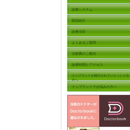
診療システム
医院紹介
診療項目
よくあるご質問
治療費のご案内
診療時間とアクセス
インプラントを検討されていらっしゃる
方へ
インプラントでお悩みの方へ