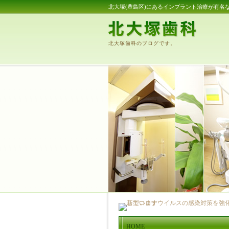
北大塚(豊島区)にあるインプラント治療が有名
北大塚歯科のブログです。
HOME