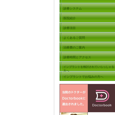
診療システム
医院紹介
診療項目
よくあるご質問
治療費のご案内
診療時間とアクセス
インプラントを検討されていらっしゃる
方へ
インプラントでお悩みの方へ