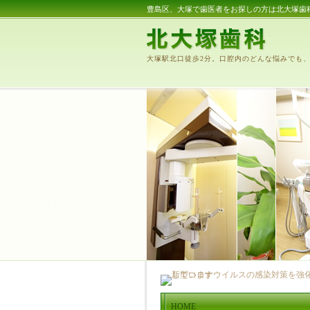
豊島区、大塚で歯医者をお探しの方は北大塚歯
大塚駅北口徒歩2分。口腔内のどんな悩みでも
HOME