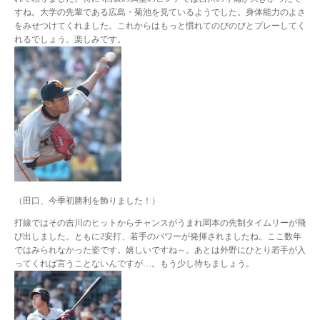
すね。大学の先輩である広島・菊池を見ているようでした。身体能力のよさ
をみせつけてくれました。これからはもっと慣れてのびのびとプレーしてく
れるでしょう。楽しみです。
（田口、今季初勝利を飾りました！）
打線ではその吉川のヒットからチャンスがうまれ岡本の先制タイムリーが飛
び出しました。ともに2安打、若手のパワーが発揮されましたね。ここ数年
ではみられなかった姿です。嬉しいですね～。あとは外野にひとり若手が入
ってくれば言うことないんですが…。もう少し待ちましょう。