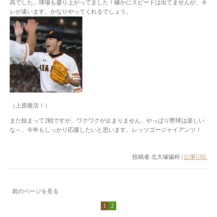
高でした。球場も盛り上がってました！確かにスピードは出てませんが、キ
レが違います。かなりやってくれるでしょう。
（上原復活！）
まだ始まって2戦ですが、ワクワクが止まりません。やっぱり野球は楽しい
な～。今年もしっかり応援したいと思います。レッツゴージャイアンツ！
投稿者 北大塚歯科 |
記事URL
前のページを見る
1
2