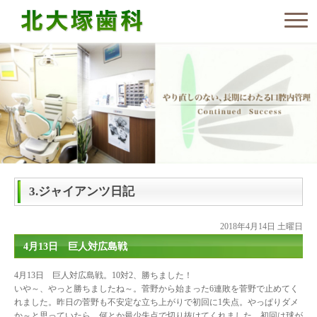
3.ジャイアンツ日記
2018年4月14日 土曜日
4月13日 巨人対広島戦
4月13日 巨人対広島戦。10対2、勝ちました！
いや～、やっと勝ちましたね～。菅野から始まった6連敗を菅野で止めてく
れました。昨日の菅野も不安定な立ち上がりで初回に1失点。やっぱりダメ
か～と思っていたら、何とか最少失点で切り抜けてくれました。初回は球が