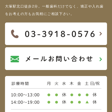
大塚駅北口徒歩2分。一般歯科だけでなく、矯正や入れ歯
をお考えの方もお気軽にご相談下さい。