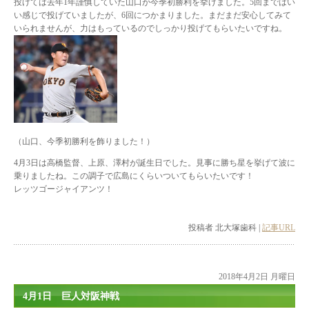
投げては去年1年謹慎していた山口が今季初勝利を挙げました。5回まではい
い感じで投げていましたが、6回につかまりました。まだまだ安心してみて
いられませんが、力はもっているのでしっかり投げてもらいたいですね。
（山口、今季初勝利を飾りました！）
4月3日は高橋監督、上原、澤村が誕生日でした。見事に勝ち星を挙げて波に
乗りましたね。この調子で広島にくらいついてもらいたいです！
レッツゴージャイアンツ！
投稿者 北大塚歯科 |
記事URL
2018年4月2日 月曜日
4月1日 巨人対阪神戦