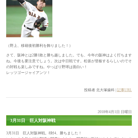
（野上、移籍後初勝利を飾りました！）
さて、阪神とは2勝1敗と勝ち越しました。でも、今年の阪神はよく打ちます
ね。今後も要注意でしょう。次は中日戦です。松坂が登板するらしいのでそ
の対戦も楽しみですね。やっぱり野球は面白い！
レッツゴージャイアンツ！
投稿者 北大塚歯科 |
記事URL
2018年4月1日 日曜日
3月31日 巨人対阪神戦
3月31日 巨人対阪神戦。8対4、勝ちました！