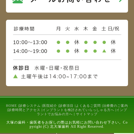
HOME
|
診療システム
|
医院紹介
|
診療項目
|
よくあるご質問
|
治療費のご案内
|
診療時間とアクセス
|
インプラントを検討されていらっしゃる方へ
|
インプ
ラントでお悩みの方へ
|
サイトマップ
大塚の歯科・歯医者をお探しの際はお気軽にお問い合わせ下さい。Co
pyright (C) 北大塚歯科 All Right Reserved.