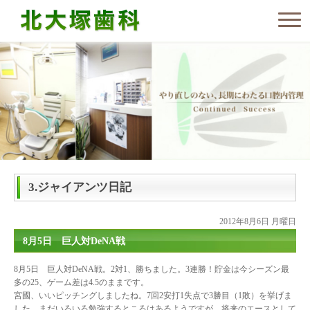
3.ジャイアンツ日記
2012年8月6日 月曜日
8月5日 巨人対DeNA戦
8月5日 巨人対DeNA戦。2対1、勝ちました。3連勝！貯金は今シーズン最
多の25、ゲーム差は4.5のままです。
宮國、いいピッチングしましたね。7回2安打1失点で3勝目（1敗）を挙げま
した。まだいろいろ勉強するところはあるようですが、将来のエースとして